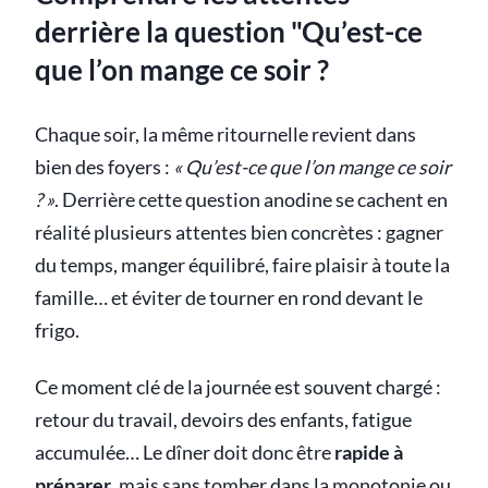
derrière la question "Qu’est-ce
que l’on mange ce soir ?
Chaque soir, la même ritournelle revient dans
bien des foyers :
« Qu’est-ce que l’on mange ce soir
? »
. Derrière cette question anodine se cachent en
réalité plusieurs attentes bien concrètes : gagner
du temps, manger équilibré, faire plaisir à toute la
famille… et éviter de tourner en rond devant le
frigo.
Ce moment clé de la journée est souvent chargé :
retour du travail, devoirs des enfants, fatigue
accumulée… Le dîner doit donc être
rapide à
préparer
, mais sans tomber dans la monotonie ou