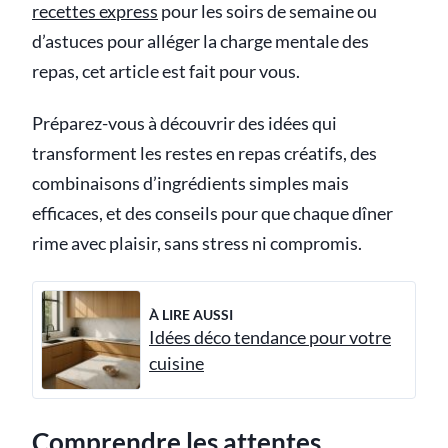
recettes express
pour les soirs de semaine ou
d’astuces pour alléger la charge mentale des
repas, cet article est fait pour vous.
Préparez-vous à découvrir des idées qui
transforment les restes en repas créatifs, des
combinaisons d’ingrédients simples mais
efficaces, et des conseils pour que chaque dîner
rime avec plaisir, sans stress ni compromis.
À LIRE AUSSI
Idées déco tendance pour votre
cuisine
Comprendre les attentes