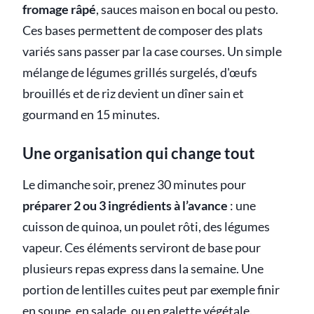
fromage râpé
, sauces maison en bocal ou pesto.
Ces bases permettent de composer des plats
variés sans passer par la case courses. Un simple
mélange de légumes grillés surgelés, d'œufs
brouillés et de riz devient un dîner sain et
gourmand en 15 minutes.
Une organisation qui change tout
Le dimanche soir, prenez 30 minutes pour
préparer 2 ou 3 ingrédients à l’avance
: une
cuisson de quinoa, un poulet rôti, des légumes
vapeur. Ces éléments serviront de base pour
plusieurs repas express dans la semaine. Une
portion de lentilles cuites peut par exemple finir
en soupe, en salade, ou en galette végétale.