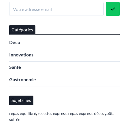
Catégories
Déco
Innovations
Santé
Gastronomie
Sujets liés
,
,
,
,
,
repas équilibré
recettes express
repas express
déco
goût
soirée