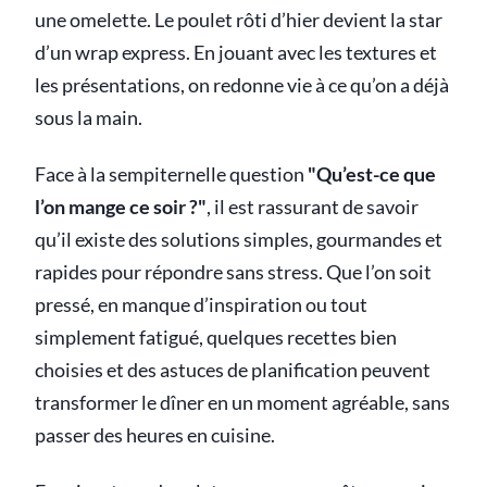
une omelette. Le poulet rôti d’hier devient la star
d’un wrap express. En jouant avec les textures et
les présentations, on redonne vie à ce qu’on a déjà
sous la main.
Face à la sempiternelle question
"Qu’est-ce que
l’on mange ce soir ?"
, il est rassurant de savoir
qu’il existe des solutions simples, gourmandes et
rapides pour répondre sans stress. Que l’on soit
pressé, en manque d’inspiration ou tout
simplement fatigué, quelques recettes bien
choisies et des astuces de planification peuvent
transformer le dîner en un moment agréable, sans
passer des heures en cuisine.