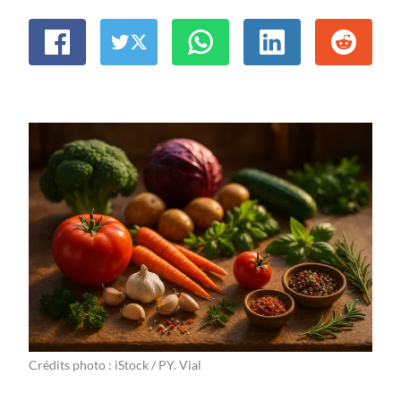
Crédits photo : iStock / PY. Vial