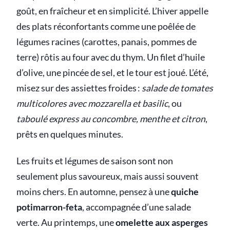
goût, en fraîcheur et en simplicité. L’hiver appelle
des plats réconfortants comme une poêlée de
légumes racines (carottes, panais, pommes de
terre) rôtis au four avec du thym. Un filet d’huile
d’olive, une pincée de sel, et le tour est joué. L’été,
misez sur des assiettes froides :
salade de tomates
multicolores avec mozzarella et basilic
, ou
taboulé express au concombre, menthe et citron
,
prêts en quelques minutes.
Les fruits et légumes de saison sont non
seulement plus savoureux, mais aussi souvent
moins chers. En automne, pensez à une
quiche
potimarron-feta
, accompagnée d’une salade
verte. Au printemps, une
omelette aux asperges