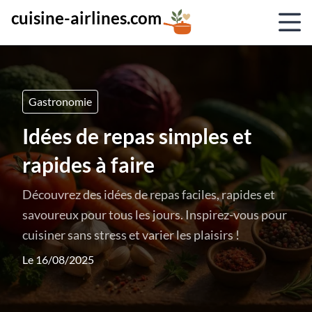
cuisine-airlines.com
Gastronomie
Idées de repas simples et
rapides à faire
Découvrez des idées de repas faciles, rapides et
savoureux pour tous les jours. Inspirez-vous pour
cuisiner sans stress et varier les plaisirs !
Le 16/08/2025