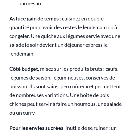
parmesan
Astuce gain de temps
: cuisinez en double
quantité pour avoir des restes le lendemain ou à
congeler. Une quiche aux légumes servie avec une
salade le soir devient un déjeuner express le
lendemain.
Côté budget
, misez sur les produits bruts : œufs,
légumes de saison, légumineuses, conserves de
poisson. Ils sont sains, peu coûteux et permettent
de nombreuses variations. Une boîte de pois
chiches peut servir à faire un houmous, une salade
ou un curry.
Pour les envies sucrées
, inutile de se ruiner : un