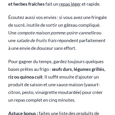
et herbes fraîches
fait un
repas léger
et rapide.
Écoutez aussi vos envies : si vous avez une fringale
de sucré, inutile de sortir un gâteau compliqué.
Une
compote maison pomme-poire-cannelle
ou
une
salade de fruits frais
répondent parfaitement
à une envie de douceur sans effort.
Pour gagner du temps, gardez toujours quelques
bases prêtes au frigo :
œufs durs, légumes grillés,
riz ou quinoa cuit
. Il suffit ensuite d’ajouter un
produit de saison et une sauce maison (yaourt-
citron, pesto, vinaigrette moutardée) pour créer
un repas complet en cinq minutes.
Astuce bonus :
faites une liste des produits de