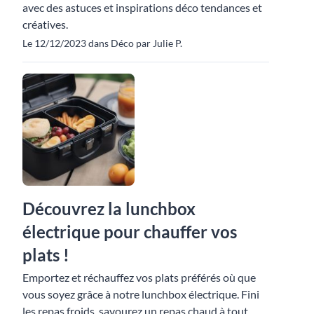
avec des astuces et inspirations déco tendances et
créatives.
Le 12/12/2023 dans Déco par Julie P.
Découvrez la lunchbox
électrique pour chauffer vos
plats !
Emportez et réchauffez vos plats préférés où que
vous soyez grâce à notre lunchbox électrique. Fini
les repas froids, savourez un repas chaud à tout