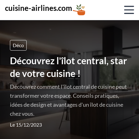
cuisine-airlines.com
Déco
Découvrez l'îlot central, star
de votre cuisine !
Découvrez comment l'îlot central de cuisine peut
transformer votre espace. Conseils pratiques,
idées de design et avantages d'un îlot de cuisine
chez vous.
Le 15/12/2023