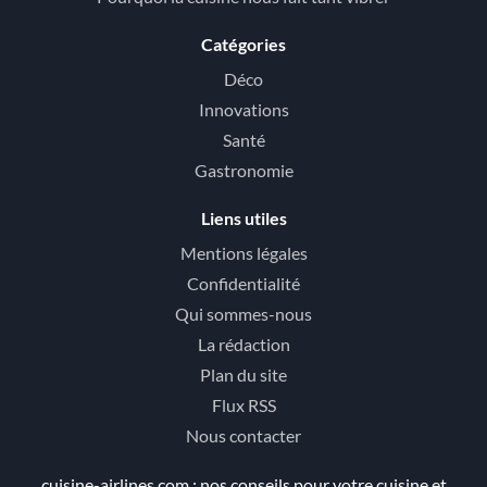
Catégories
Déco
Innovations
Santé
Gastronomie
Liens utiles
Mentions légales
Confidentialité
Qui sommes-nous
La rédaction
Plan du site
Flux RSS
Nous contacter
cuisine-airlines.com : nos conseils pour votre cuisine et