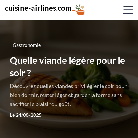
cuisine-airlines.com
Gastronomie
Quelle viande légère pour le
soir ?
Découvrez quelles viandes privilégier le soir pour
bien dormir, rester léger et garder la forme sans
sacrifier le plaisir du goût.
Le 24/08/2025