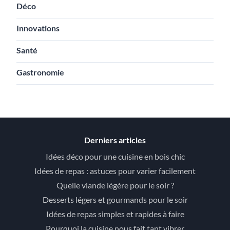
Déco
Innovations
Santé
Gastronomie
Derniers articles
Idées déco pour une cuisine en bois chic
Idées de repas : astuces pour varier facilement
Quelle viande légère pour le soir ?
Desserts légers et gourmands pour le soir
Idées de repas simples et rapides à faire
Pourquoi la cuisine nous fait tant vibrer