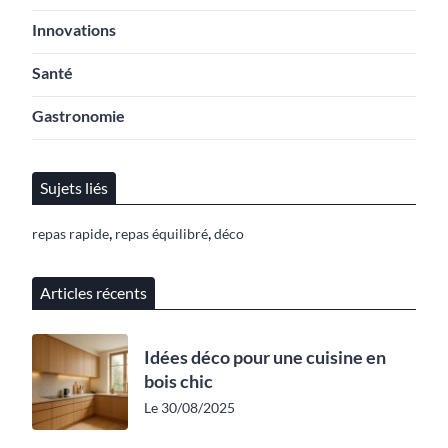
Innovations
Santé
Gastronomie
Sujets liés
,
,
repas rapide
repas équilibré
déco
Articles récents
Idées déco pour une cuisine en
bois chic
Le 30/08/2025