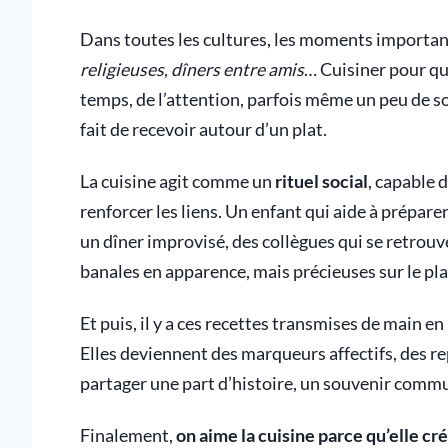
Dans toutes les cultures, les moments importants
religieuses, dîners entre amis
… Cuisiner pour que
temps, de l’attention, parfois même un peu de s
fait de recevoir autour d’un plat.
La cuisine agit comme un
rituel social
, capable d
renforcer les liens. Un enfant qui aide à prépar
un dîner improvisé, des collègues qui se retrouv
banales en apparence, mais précieuses sur le pla
Et puis, il y a ces recettes transmises de main e
Elles deviennent des marqueurs affectifs, des r
partager une part d’histoire, un souvenir commu
Finalement,
on aime la cuisine parce qu’elle cré