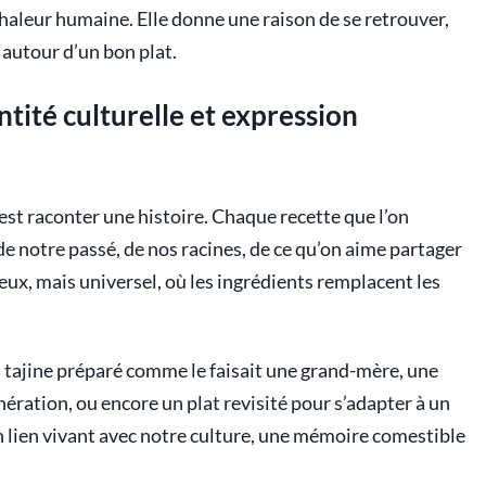
haleur humaine. Elle donne une raison de se retrouver,
r autour d’un bon plat.
ntité culturelle et expression
c’est raconter une histoire. Chaque recette que l’on
de notre passé, de nos racines, de ce qu’on aime partager
ieux, mais universel, où les ingrédients remplacent les
un tajine préparé comme le faisait une grand-mère, une
ération, ou encore un plat revisité pour s’adapter à un
n lien vivant avec notre culture, une mémoire comestible