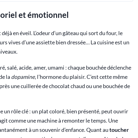
soriel et émotionnel
éjà en éveil. L’odeur d’un gâteau qui sort du four, le
urs vives d’une assiette bien dressée… La cuisine est un
niveaux.
cré, salé, acide, amer, umami : chaque bouchée déclenche
de la
dopamine
, l’hormone du plaisir. C’est cette même
près une cuillerée de chocolat chaud ou une bouchée de
e un rôle clé : un plat coloré, bien présenté, peut ouvrir
i, agit comme une machine à remonter le temps. Une
tantanément à un souvenir d’enfance. Quant au
toucher