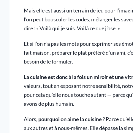
Mais elle est aussi un terrain de jeu pour l’imag
l’on peut bousculer les codes, mélanger les save
dire : « Voilà qui je suis. Voilà ce que j’ose. »
Et si l’on n’a pas les mots pour exprimer ses émot
fait maison, préparer le plat préféré d’un ami, c’est
besoin de le formuler.
La cuisine est donc à la fois un miroir et une vit
valeurs, tout en exposant notre sensibilité, notr
pour cela qu’elle nous touche autant — parce qu
avons de plus humain.
Alors,
pourquoi on aime la cuisine
? Parce qu’ell
aux autres et à nous-mêmes. Elle dépasse la sim