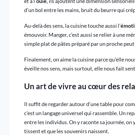
et à l’
ouïe
, ils ajoutent une dimension sensoriel
d’un bol entre les mains, bruit du beurre qui cr
Au-delà des sens, la cuisine touche aussi l’
émoti
émouvoir. Manger, c’est aussi se relier à une m
simple plat de pâtes préparé par un proche peut
Finalement, on aime la cuisine parce qu’elle nous
éveille nos sens, mais surtout, elle nous fait sent
Un art de vivre au cœur des rela
Il suffit de regarder autour d’une table pour com
c’est un langage universel qui rassemble. Un re
entre les individus. On y raconte sa journée, on y 
tissent et que les souvenirs naissent.