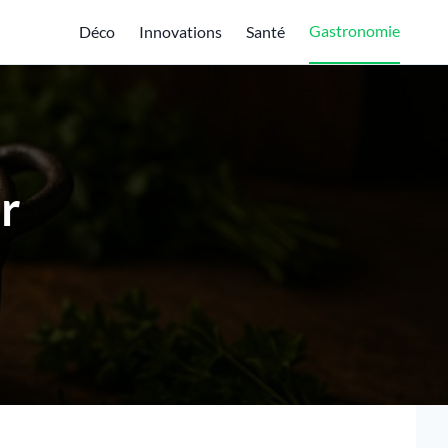
Gastronomie
Déco
Innovations
Santé
er