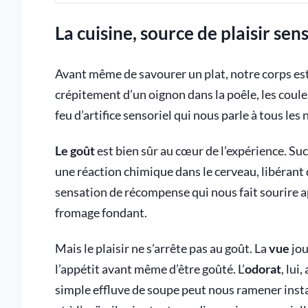
La cuisine, source de plaisir sen
Avant même de savourer un plat, notre corps est d
crépitement d’un oignon dans la poêle, les coule
feu d’artifice sensoriel qui nous parle à tous les 
Le goût
est bien sûr au cœur de l’expérience. Su
une réaction chimique dans le cerveau, libérant 
sensation de récompense qui nous fait sourire a
fromage fondant.
Mais le plaisir ne s’arrête pas au goût. La
vue
jou
l’appétit avant même d’être goûté. L’
odorat
, lu
simple effluve de soupe peut nous ramener ins