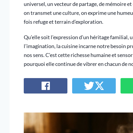
universel, un vecteur de partage, de mémoire et d
on transmet une culture, on exprime une humeur. La
fois refuge et terrain d’exploration.
Qu’elle soit l’expression d’un héritage familial,
l’imagination, la cuisine incarne notre besoin p
nos sens. C’est cette richesse humaine et sensori
pourquoi elle continue de vibrer en chacun de no