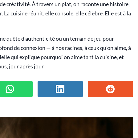
e créativité. À travers un plat, on raconte une histoire,
 cuisine réunit, elle console, elle célèbre. Elle est à la
 une quête d’authenticité ou un terrain de jeu pour
rofond de connexion — à nos racines, à ceux qu’on aime, à
elle qui explique pourquoi on aime tant la cuisine, et
us, jour après jour.