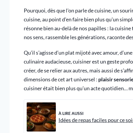
Pourquoi, dès que l'on parle de cuisine, un souri
cuisine, au point d'en faire bien plus qu'un simpl
résonne bien au-delà de nos papilles : la cuisine 
nos sens, rassemble les générations, raconte des
Qu’il s’agisse d’un plat mijoté avec amour, d’u
culinaire audacieuse, cuisiner est un geste pro
créer, de se relier aux autres, mais aussi de s’aff
dimensions de cet art universel :
plaisir sensorie
cuisiner était bien plus qu’un acte quotidien… m
À LIRE AUSSI
Idées de repas faciles pour ce soi