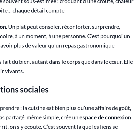
le souvent sous-estimée : croquant d’une croûte, chaleur
épite… chaque détail compte.
on
. Un plat peut consoler, réconforter, surprendre,
émoire, à un moment, à une personne. C’est pourquoi un
 avoir plus de valeur qu’un repas gastronomique.
 fait du bien, autant dans le corps que dans le cœur. Elle
ir vivants.
tions sociales
prendre : la cuisine est bien plus qu’une affaire de goût,
pas partagé, même simple, crée un
espace de connexion
rit, on s’y écoute. C’est souvent là que les liens se