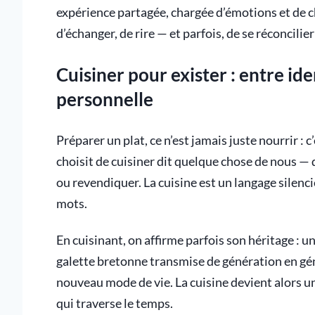
expérience partagée, chargée d’émotions et de c
d’échanger, de rire — et parfois, de se réconcilie
Cuisiner pour exister : entre ide
personnelle
Préparer un plat, ce n’est jamais juste nourrir : 
choisit de cuisiner dit quelque chose de nous — 
ou revendiquer. La cuisine est un langage silenc
mots.
En cuisinant, on affirme parfois son héritage : 
galette bretonne transmise de génération en gén
nouveau mode de vie. La cuisine devient alors u
qui traverse le temps.