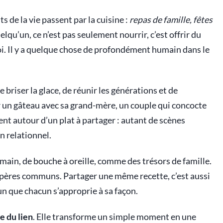
 de la vie passent par la cuisine :
repas de famille, fêtes
lqu’un, ce n’est pas seulement nourrir, c’est offrir du
oi. Il y a quelque chose de profondément humain dans le
e briser la glace, de réunir les générations et de
er un gâteau avec sa grand-mère, un couple qui concocte
ent autour d’un plat à partager : autant de scènes
n relationnel.
n main, de bouche à oreille, comme des trésors de famille.
epères communs. Partager une même recette, c’est aussi
n que chacun s’approprie à sa façon.
e du lien
. Elle transforme un simple moment en une