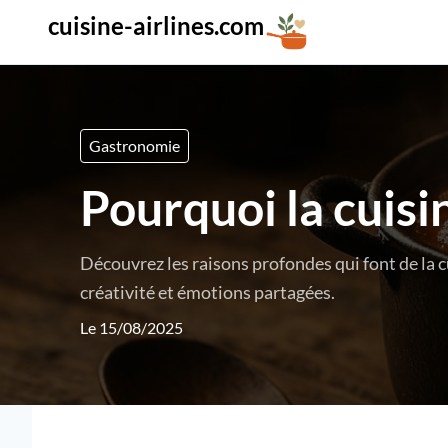
cuisine-airlines.com
Gastronomie
Pourquoi la cuisin
Découvrez les raisons profondes qui font de la c
créativité et émotions partagées.
Le 15/08/2025