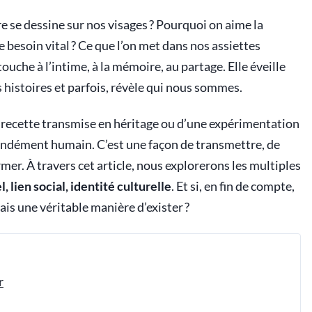
re se dessine sur nos visages ? Pourquoi on aime la
e besoin vital ? Ce que l’on met dans nos assiettes
touche à l’intime, à la mémoire, au partage. Elle éveille
 histoires et parfois, révèle qui nous sommes.
ne recette transmise en héritage ou d’une expérimentation
fondément humain. C’est une façon de transmettre, de
irmer. À travers cet article, nous explorerons les multiples
l, lien social, identité culturelle
. Et si, en fin de compte,
ais une véritable manière d’exister ?
r