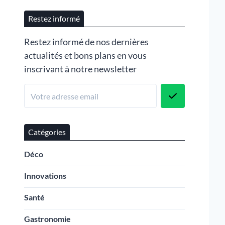
Restez informé
Restez informé de nos dernières
actualités et bons plans en vous
inscrivant à notre newsletter
Catégories
Déco
Innovations
Santé
Gastronomie