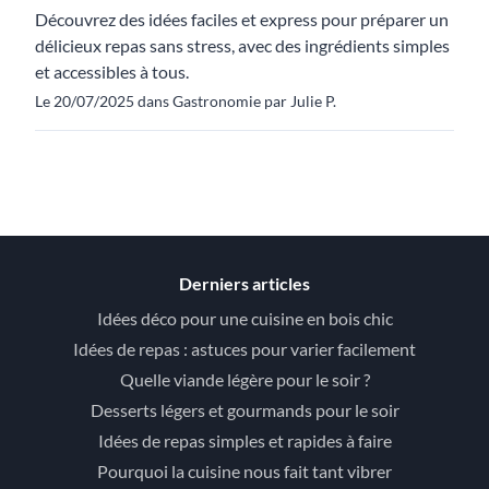
Découvrez des idées faciles et express pour préparer un
délicieux repas sans stress, avec des ingrédients simples
et accessibles à tous.
Le 20/07/2025 dans Gastronomie par Julie P.
Derniers articles
Idées déco pour une cuisine en bois chic
Idées de repas : astuces pour varier facilement
Quelle viande légère pour le soir ?
Desserts légers et gourmands pour le soir
Idées de repas simples et rapides à faire
Pourquoi la cuisine nous fait tant vibrer