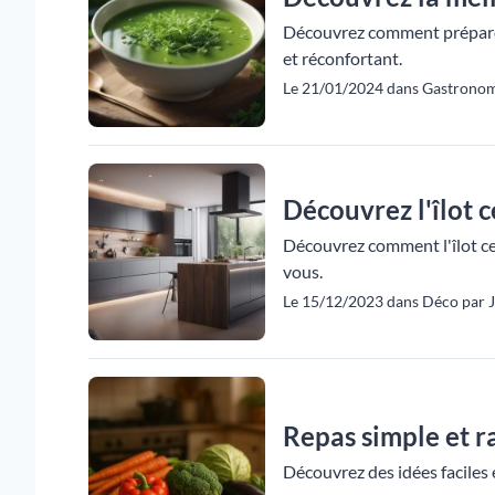
Découvrez comment préparer 
et réconfortant.
Le 21/01/2024 dans Gastronomi
Découvrez l'îlot c
Découvrez comment l'îlot cen
vous.
Le 15/12/2023 dans Déco par Ju
Repas simple et ra
Découvrez des idées faciles 