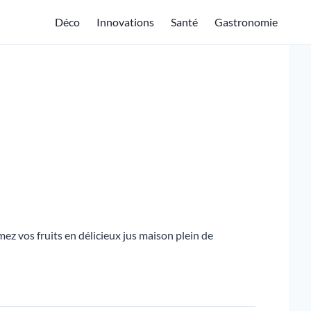
Déco
Innovations
Santé
Gastronomie
z vos fruits en délicieux jus maison plein de