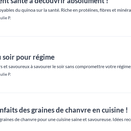
ient santé à découvrir absolument !
oyables du quinoa sur la santé. Riche en protéines, fibres et miné
lie P.
u soir pour régime
s et savoureux à savourer le soir sans compromettre votre régime. 
lie P.
nfaits des graines de chanvre en cuisine !
graines de chanvre pour une cuisine saine et savoureuse. Idées rece