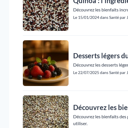
Quinoa : l'ingréd
Découvrez les bienfaits incr
Le 15/01/2024 dans Santé par Ju
Desserts légers d
Découvrez les desserts léger
Le 22/07/2025 dans Santé par Ju
Découvrez les bie
Découvrez les bienfaits des 
utiliser.