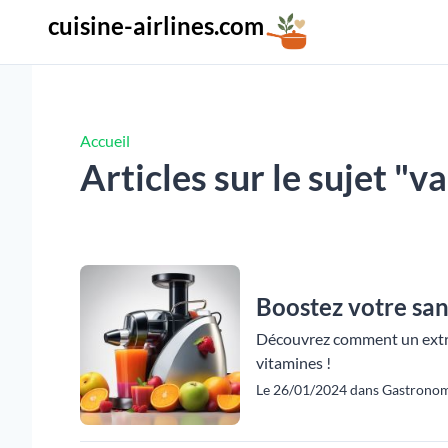
cuisine-airlines.com
Accueil
Articles sur le sujet "v
Boostez votre san
Découvrez comment un extrac
vitamines !
Le 26/01/2024 dans Gastronom