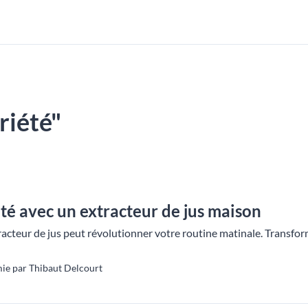
ariété"
té avec un extracteur de jus maison
teur de jus peut révolutionner votre routine matinale. Transforme
ie par Thibaut Delcourt