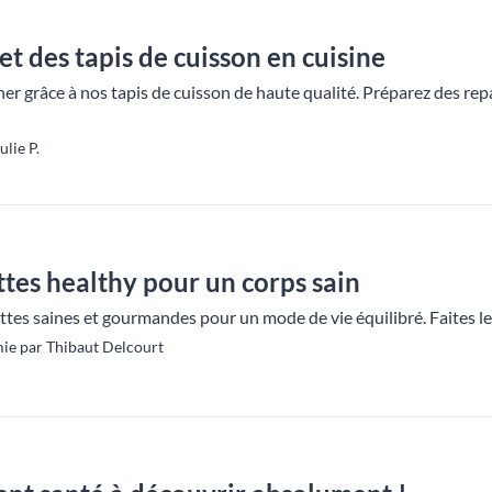
t des tapis de cuisson en cuisine
ner grâce à nos tapis de cuisson de haute qualité. Préparez des repas
lie P.
tes healthy pour un corps sain
es saines et gourmandes pour un mode de vie équilibré. Faites le ple
ie par Thibaut Delcourt