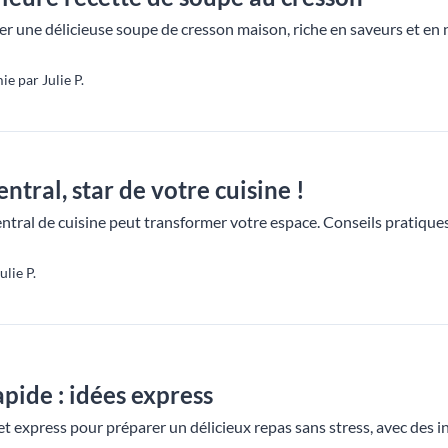
une délicieuse soupe de cresson maison, riche en saveurs et en nu
e par Julie P.
entral, star de votre cuisine !
tral de cuisine peut transformer votre espace. Conseils pratiques,
lie P.
pide : idées express
et express pour préparer un délicieux repas sans stress, avec des in