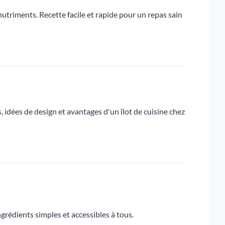
triments. Recette facile et rapide pour un repas sain
 idées de design et avantages d'un îlot de cuisine chez
grédients simples et accessibles à tous.