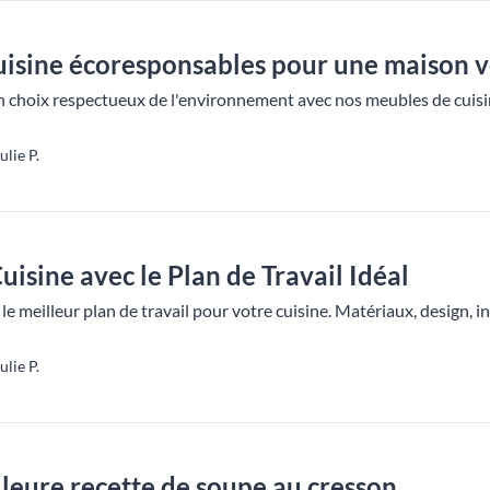
uisine écoresponsables pour une maison v
choix respectueux de l'environnement avec nos meubles de cuisin
lie P.
uisine avec le Plan de Travail Idéal
 meilleur plan de travail pour votre cuisine. Matériaux, design, in
lie P.
leure recette de soupe au cresson