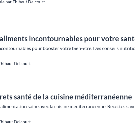
ie par Thibaut Delcourt
aliments incontournables pour votre sant
contournables pour booster votre bien-être. Des conseils nutrition
Thibaut Delcourt
rets santé de la cuisine méditerranéenne
alimentation saine avec la cuisine méditerranéenne. Recettes savou
Thibaut Delcourt