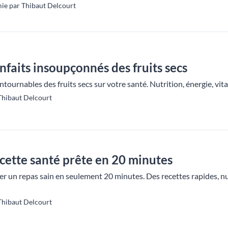
ie par Thibaut Delcourt
nfaits insoupçonnés des fruits secs
tournables des fruits secs sur votre santé. Nutrition, énergie, vitali
Thibaut Delcourt
cette santé prête en 20 minutes
un repas sain en seulement 20 minutes. Des recettes rapides, nutr
Thibaut Delcourt