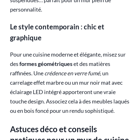
suspendues… parfait pour un mur plein de
personnalité.
Le style contemporain : chic et
graphique
Pour une cuisine moderne et élégante, misez sur
des
formes géométriques
et des matières
raffinées. Une
crédence en verre fumé
, un
carrelage effet marbre ou un mur noir mat avec
éclairage LED intégré apporteront une vraie
touche design. Associez cela à des meubles laqués
ou en bois foncé pour un rendu sophistiqué.
Astuces déco et conseils
pratiques pour un mur de cuisine