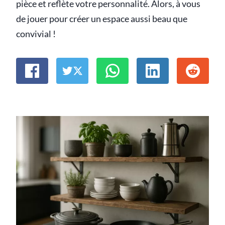
pièce et reflète votre personnalité. Alors, à vous
de jouer pour créer un espace aussi beau que
convivial !