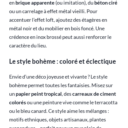
en
brique apparente
(ou imitation), du
béton ciré
ou un carrelage à effet métal vieilli. Pour
accentuer l’effet loft, ajoutez des étagères en
métal noir et du mobilier en bois foncé. Une
crédence en inox brossé peut aussi renforcer le
caractère du lieu.
Le style bohème : coloré et éclectique
Envie d’une déco joyeuse et vivante ? Le style
bohème permet toutes les fantaisies. Misez sur
un
papier peint tropical
, des
carreaux de ciment
colorés
ou une peinture vive comme le terracotta
ou le bleu canard. Ce style aime les mélanges :
motifs ethniques, objets artisanaux, plantes