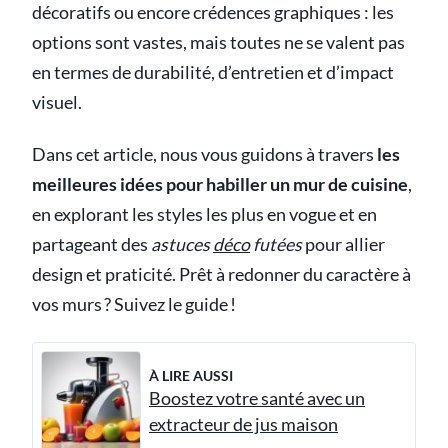
décoratifs ou encore crédences graphiques : les
options sont vastes, mais toutes ne se valent pas
en termes de durabilité, d’entretien et d’impact
visuel.
Dans cet article, nous vous guidons à travers
les
meilleures idées pour habiller un mur de cuisine
,
en explorant les styles les plus en vogue et en
partageant des
astuces
déco
futées
pour allier
design et praticité. Prêt à redonner du caractère à
vos murs ? Suivez le guide !
À LIRE AUSSI
Boostez votre santé avec un
extracteur de jus maison